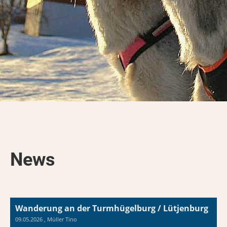
News
Wanderung an der Turmhügelburg / Lütjenburg
09.05.2026
, Müller Tino