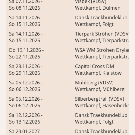
Sa 07.11.2026 -
Visbek (VDSV)
So 08.11.2026
Wettkampf, Dülmen
Sa 14.11.2026 -
Dansk Traekhundeklub R
So 15.11.2026
Wettkampf, Folgt
Sa 14.11.2026 -
Tierpark Ströhen (VDSV)
So 15.11.2026
Wettkampf, Tierparkstr. 4
Do 19.11.2026 -
WSA WM Ströhen Dryland
So 22.11.2026
Wettkampf, Tierparkstr. 4
Sa 28.11.2026 -
Capital Cross DM
So 29.11.2026
Wettkampf, Klaistow
Sa 05.12.2026 -
Mühlberg (VDSV)
So 06.12.2026
Wettkampf, Mühlberg
Sa 05.12.2026 -
Silberbergtrail (VDSV)
So 06.12.2026
Wettkampf, Hasenbeckalle
Sa 12.12.2026 -
Dansk Traekhundeklub R
So 13.12.2026
Wettkampf, Folgt
Sa 23.01.2027 -
Dansk Traekhundeklub R