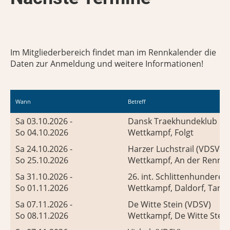
Im Mitgliederbereich findet man im Rennkalender die
Daten zur Anmeldung und weitere Informationen!
Wann
Betreff
Sa 03.10.2026 -
Dansk Traekhundeklub R
So 04.10.2026
Wettkampf, Folgt
Sa 24.10.2026 -
Harzer Luchstrail (VDSV)
So 25.10.2026
Wettkampf, An der Rennba
Sa 31.10.2026 -
26. int. Schlittenhunder
So 01.11.2026
Wettkampf, Daldorf, Tann
Sa 07.11.2026 -
De Witte Stein (VDSV)
So 08.11.2026
Wettkampf, De Witte Stein