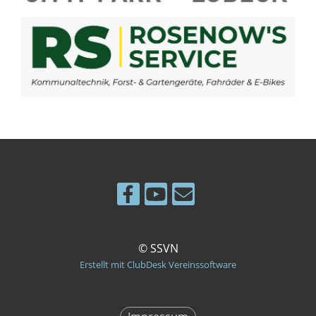
© SSVN
Erstellt mit ClubDesk Vereinssoftware