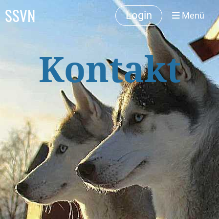
SSVN
Login
Menü
Kontakt