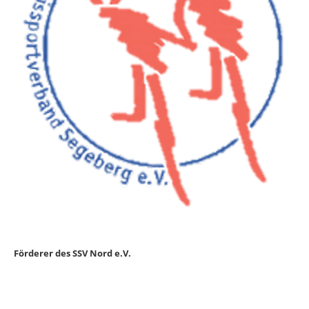
Förderer des SSV Nord e.V.