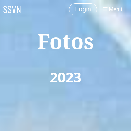
SSVN
Login
Menü
Fotos
2023